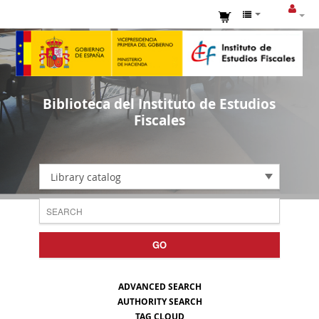
Biblioteca del Instituto de Estudios
Fiscales
Library catalog
GO
ADVANCED SEARCH
AUTHORITY SEARCH
TAG CLOUD