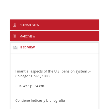
NORMAL VIEW
MARC VIEW
ISBD VIEW
Finantial aspects of the U.S. pension system .--
Chicago : Univ. , 1983
.--IX, 452 p. 24 cm.
Contiene índices y bibliografía