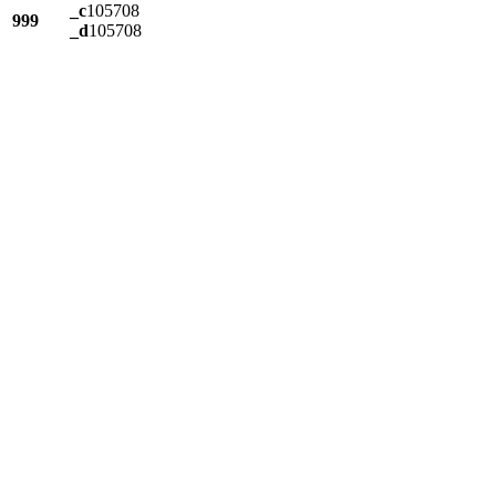
_c
105708
999
_d
105708