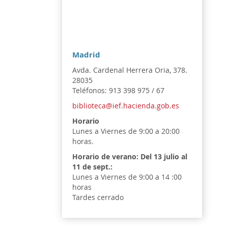
Madrid
Avda. Cardenal Herrera Oria, 378.
28035
Teléfonos: 913 398 975 / 67
biblioteca@ief.hacienda.gob.es
Horario
Lunes a Viernes de 9:00 a 20:00
horas.
Horario de verano:
Del 13 julio al
11 de sept.:
Lunes a Viernes de 9:00 a 14 :00
horas
Tardes cerrado