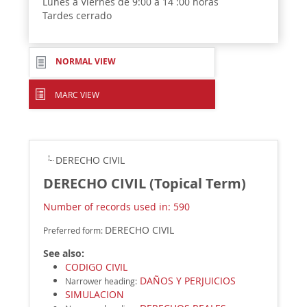
Lunes a Viernes de 9:00 a 14 :00 horas
Tardes cerrado
NORMAL VIEW
MARC VIEW
DERECHO CIVIL
DERECHO CIVIL (Topical Term)
Number of records used in: 590
DERECHO CIVIL
Preferred form:
See also:
CODIGO CIVIL
DAÑOS Y PERJUICIOS
Narrower heading
:
SIMULACION