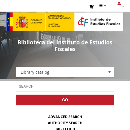
Biblioteca del Instituto de Estudios
Fiscales
Library catalog
GO
ADVANCED SEARCH
AUTHORITY SEARCH
TAG CLOUD